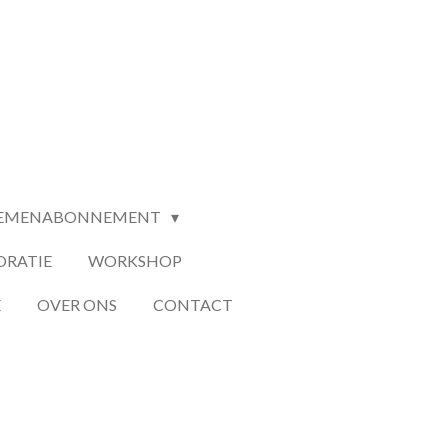
EMENABONNEMENT
ORATIE
WORKSHOP
E
OVER ONS
CONTACT