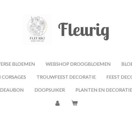
Fleurig
ERSE BLOEMEN
WEBSHOP DROOGBLOEMEN
BLO
 CORSAGES
TROUWFEEST DECORATIE
FEEST DEC
ADEAUBON
DOOPSUIKER
PLANTEN EN DECORATI