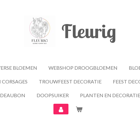
Fleurig
ERSE BLOEMEN
WEBSHOP DROOGBLOEMEN
BLO
 CORSAGES
TROUWFEEST DECORATIE
FEEST DEC
ADEAUBON
DOOPSUIKER
PLANTEN EN DECORATI