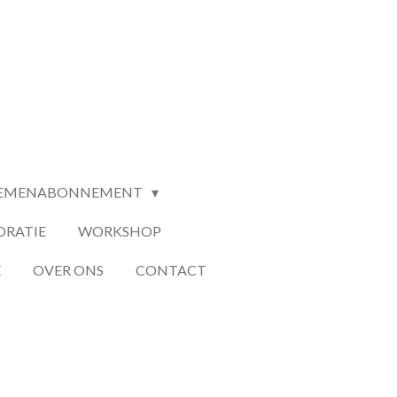
EMENABONNEMENT
ORATIE
WORKSHOP
E
OVER ONS
CONTACT