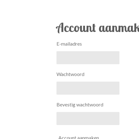
Account aanma
E-mailadres
Wachtwoord
Bevestig wachtwoord
Account aanmaken